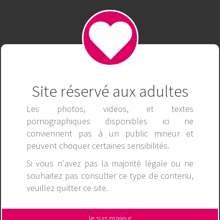
IWINV2COM
Site réservé aux adultes
Les photos, vidéos, et textes
pornographiques disponibles ici ne
conviennent pas à un public mineur et
iwinv2com
peuvent choquer certaines sensibilités.
Si vous n'avez pas la majorité légale ou ne
IWIN
Club mang đến cho người
souhaitez pas consulter ce type de contenu,
chơi cơ hội trúng thưởng lớn với
veuillez
quitter ce site
.
các trò chơi như Nổ Hũ và Xổ Số.
Je suis majeur,